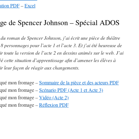
ation PDF
–
Excel
ge de Spencer Johnson – Spécial ADOS
 du roman de Spencer Johnson, j’ai écrit une pièce de théâtre
 8 personnages pour l’acte 1 et l’acte 3. Et j’ai été heureuse de
r toute la version de l’acte 2 en dessins animés sur le web. J’ai
é cette situation d’apprentissage afin d’amener les élèves à
ir leur façon de réagir aux changements.
iqué mon fromage –
Sommaire de la pièce et des acteurs PDF
iqué mon fromage –
Scénario PDF (Acte 1 et Acte 3)
iqué mon fromage –
Vidéo (Acte 2)
iqué mon fromage –
Réflexion PDF