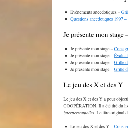
Événements anecdotiques –
Gri
Questions anecdotiques 1997 
Je présente mon stage 
Je présente mon stage –
Consig
Je présente mon stage –
Évaluat
Je présente mon stage –
Grille 
Je présente mon stage –
Grille 
Le jeu des X et des Y
Le jeu des X et des Y a pour object
COOPÉRATION. Il a été tiré du liv
interpersonnelles
. Le titre original 
Le jeu des X et des Y –
Consign