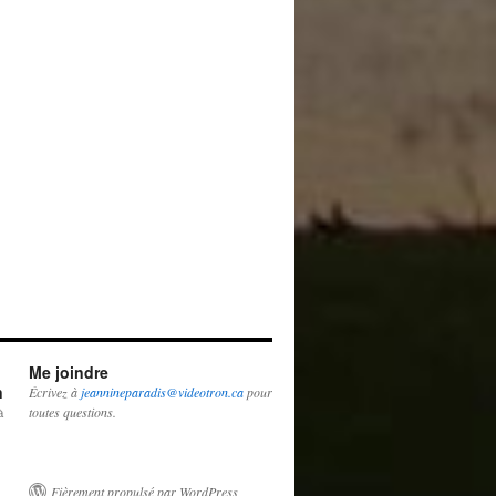
Me joindre
n
Écrivez à
jeannineparadis@videotron.ca
pour
à
toutes questions.
Fièrement propulsé par WordPress